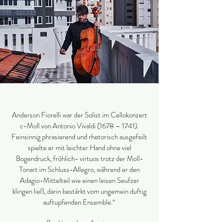
Anderson Fiorelli war der Solist im Cellokonzert
c-Moll von Antonio Vivaldi (1678 – 1741).
Feinsinnig phrasierend und rhetorisch ausgefeilt
spielte er mit leichter Hand ohne viel
Bogendruck, fröhlich- virtuos trotz der Moll-
Tonart im Schluss-Allegro, während er den
Adagio-Mittelteil wie einen leisen Seufzer
klingen ließ, darin bestärkt vom ungemein duftig
auftupfenden Ensemble.“